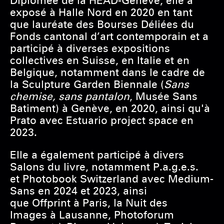
Diplômée de la HEAD-Genève, elle a
exposé à Halle Nord en 2020 en tant
que lauréate des Bourses Déliées du
Fonds cantonal d’art contemporain et a
participé à diverses expositions
collectives en Suisse, en Italie et en
Belgique, notamment dans le cadre de
la Sculpture Garden Biennale (
Sans
chemise,
sans pantalon
, Musée Sans
Batiment) à Genève, en 2020, ainsi qu'à
Prato avec Estuario project space en
2023.
Elle a également participé à divers
Salons du livre, notamment P.a.g.e.s.
et Photobook Switzerland avec Medium-
Sans en 2024 et 2023, ainsi
que Offprint à Paris, la Nuit des
Images à Lausanne, Photoforum