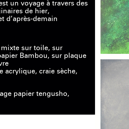
st un voyage à travers des
naires de hier,
et d’après-demain
mixte sur toile, sur
papier Bambou, sur plaque
vre
e acrylique, craie sèche,
lage papier tengusho,