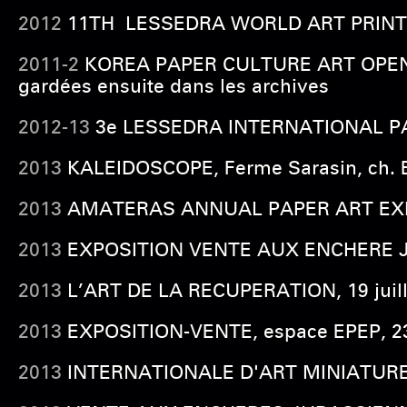
2012
11TH LESSEDRA WORLD ART PRINT ANN
2011-2
KOREA PAPER CULTURE ART OPE
gardées ensuite dans les archives
2012-13
3e LESSEDRA INTERNATIONAL PAIN
2013
KALEIDOSCOPE, Ferme Sarasin, ch. Ed
2013
AMATERAS ANNUAL PAPER ART EXHIBIT
2013
EXPOSITION VENTE AUX ENCHERE JURA
2013
L’ART DE LA RECUPERATION, 19 juillet
2013
EXPOSITION-VENTE, espace EPEP, 23,
2013
INTERNATIONALE D'ART MINIATURE 2