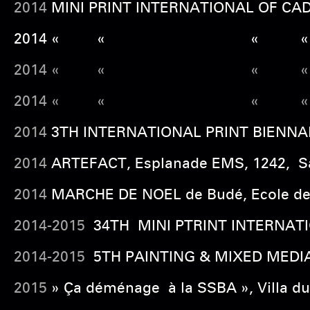
2014
MINI PRINT INTERNATIONAL OF CADAQU
2014 « « « « « Wingfield Barns
2014 « « « «
2014 « « « «
2014
3TH INTERNATIONAL PRINT BIENNALE L
2014
ARTEFACT, Esplanade EMS, 1242, Sat
2014
MARCHE DE NOEL de Budé, Ecole de 
2014-2015
34TH MINI PTRINT INTERNATION
2014-2015
5TH PAINTING & MIXED MEDIA C
2015
» Ça déménage à la SSBA », Villa du 