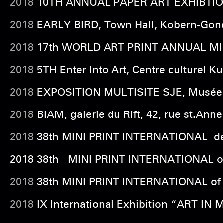
2018
10TH ANNUAL PAPER ART EXHIBTION A
2018
EARLY BIRD, Town Hall, Kobern-Gond
2018
17th WORLD ART PRINT ANNUAL MINI P
2018
5TH Enter Into Art, Centre culturel 
2018
EXPOSITION MULTISITE SJE, Musée de
2018
BIAM, galerie du Rift, 42, rue st.Ann
2018
38th MINI PRINT INTERNATIONAL de 
2018 38th MINI PRINT INTERNATIONAL of C
2018
38th MINI PRINT INTERNATIONAL of
2018
IX International Exhibition “ART IN 