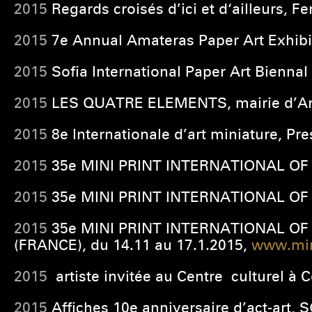
2015
Regards croisés d’ici et d‘ailleurs, F
2015
7e Annual Amateras Paper Art Exhibit
2015
Sofia International Paper Art Biennal
2015
LES QUATRE ELEMENTS, mairie d’Arin
2015
8e Internationale d’art miniature, Pr
2015
35e MINI PRINT INTERNATIONAL OF CA
2015
35e MINI PRINT INTERNATIONAL OF 
2015
35e MINI PRINT INTERNATIONAL OF C
(FRANCE), du 14.11 au 17.1.2015,
www.min
2015
artiste invitée au Centre culturel 
2015
Affiches 10e anniversaire d’act-art, 