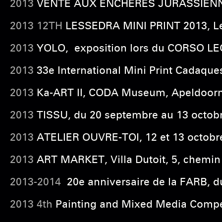
2013
VENTE AUX ENCHERES JURASSIENNES, 
2013 12TH
LESSEDRA MINI PRINT 2013, Les
2013
YOLO, exposition lors du CORSO LE
2013
33e International Mini Print Cadaques
2013
Ka-ART II, CODA Museum, Apeldoor
2013
TISSU, du 20 septembre au 13 octobre, 
2013
ATELIER OUVRE-TOI, 12 et 13 octobre
2013
ART MARKET, Villa Dutoit, 5, chemin 
2013-2014
20e anniversaire de la FARB, d
2013 4th
Painting and Mixed Media Competi