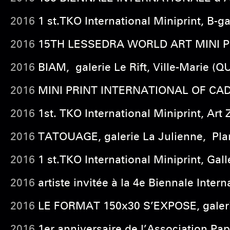
2016
1 st.TKO International Miniprint, B-ga
2016
15TH LESSEDRA WORLD ART MINI PRINT
2016
BIAM, galerie Le Rift, Ville-Marie (
2016
MINI PRINT INTERNATIONAL OF CADAQ
2016
1st. TKO International Miniprint, Ar
2016
TATOUAGE, galerie La Julienne, Plan
2016
1 st.TKO International Miniprint, Gal
2016
artiste invitée à la 4e Biennale Inte
2016
LE FORMAT 150x30 S’EXPOSE, galerie
2016
1er anniversaire de l’Association Pap