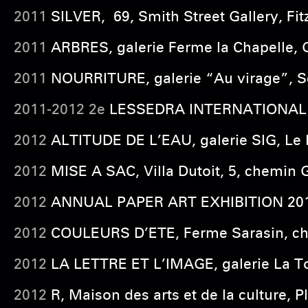
2011
SILVER, 69, Smith Street Gallery, Fit
2011
ARBRES, galerie Ferme la Chapelle, G
2011
NOURRITURE, galerie “Au virage”, Sé
2011-2012 2e
LESSEDRA INTERNATIONAL PAI
2012
ALTITUDE DE L’EAU, galerie SIG, Le 
2012
MISE A SAC, Villa Dutoit, 5, chemin G
2012
ANNUAL PAPER ART EXHIBITION 2012 
2012
COULEURS D’ETE, Ferme Sarasin, ch.
2012
LA LETTRE ET L’IMAGE, galerie La To
2012
R, Maison des arts et de la culture,