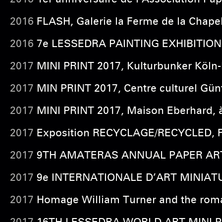
2016
FLASH, Galerie la Ferme de la Chape
2016
7e LESSEDRA PAINTING EXHIBITION, g
2017
MINI PRINT 2017, Kulturbunker Köln
2017
MIN PRINT 2017, Centre culturel Gün
2017
MINI PRINT 2017, Maison Eberhard, 
2017
Exposition RECYCLAGE/RECYCLED, Fer
2017
9TH AMATERAS ANNUAL PAPER ART E
2017
9e INTERNATIONALE D’ART MINIATURE,
2017
Homage William Turner and the roman