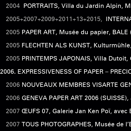
2004
PORTRAITS, Villa du Jardin Alpin, 
2005+2007+2009+2011+13+2015,
INTERNA
2005
PAPER ART, Musée du papier, BALE 
2005
FLECHTEN ALS KUNST, Kulturmühle
2005
PRINTEMPS JAPONAIS, Villa Dutoit,
EXPRESSIVENESS OF PAPER
–
PRECI
2006
NOUVEAUX MEMBRES VISARTE GENEVE
2006
GENEVA PAPER ART 2006 (SUISSE), 
2007
ŒUFS 07, Galerie Jan Ken Poï, avec
2007
TOUS PHOTOGRAPHES, Musée de l’