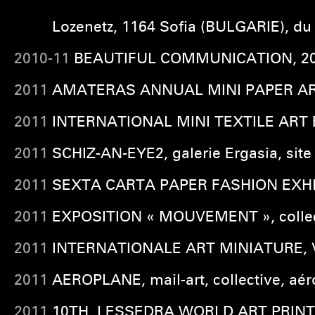
Lozenetz, 1164 Sofia (BULGARIE), du 
2010-11
BEAUTIFUL COMMUNICATION, 2010, 
2011
AMATERAS ANNUAL MINI PAPER ART EX
2011
INTERNATIONAL MINI TEXTILE ART E
2011
SCHIZ-AN-EYE2, galerie Ergasia, site 
2011
SEXTA CARTA PAPER FASHION EXHBITI
2011
EXPOSITION « MOUVEMENT », collectiv
2011
INTERNATIONALE ART MINIATURE, VI
2011
AEROPLANE, mail-art, collective, aé
2011
10TH LESSEDRA WORLD ART PRINT ANN