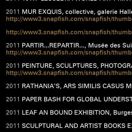
2011
MUR EXQUIS, collective, galerie Halle
http://www3.snapfish.com/snapfish/thu
http://www3.snapfish.com/snapfish/thu
2011
PARTIR...REPARTIR..., Musée des Sui
http://www3.snapfish.com/snapfish/thu
2011
PEINTURE, SCULPTURES, PHOTOGRAPH
http://www3.snapfish.com/snapfish/thu
2011
RATHANIA'S, ARS SIMILIS CASUS Mus
2011
PAPER BASH FOR GLOBAL UNDERSTAN
2011
LEAF AN BOUND EXHIBITION, Burgess 
2011
SCULPTURAL AND ARTIST BOOKS EXHIBI