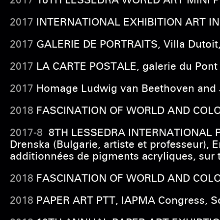
2017
16TH LESSEDRA WORLD ART MINI PRIN
2017
INTERNATIONAL EXHIBITION ART IN M
2017
GALERIE DE PORTRAITS, Villa Dutoit, 5
2017
LA CARTE POSTALE, galerie du Pont d
2017
Homage Ludwig van Beethoven and Jo
2018
FASCINATION OF WORLD AND COLOR, 
2017-8
8TH LESSEDRA INTERNATIONAL PAIN
Drenska (Bulgarie, artiste et professeur)
additionnées de pigments acryliques, sur t
2018
FASCINATION OF WORLD AND COLOR, 
2018
PAPER ART PTT, IAPMA Congress, So