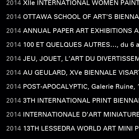
2014
XIIe INTERNATIONAL WOMEN PAINTERS
2014
OTTAWA SCHOOL OF ART'S BIENNALE 
2014
ANNUAL PAPER ART EXHIBITIONS AMATE
2014
100
ET QUELQUES AUTRES…, du 6 au 22 
2014
JEU, JOUET, L’ART DU DIVERTISSEMEN
2014
AU GEULARD, XVe BIENNALE VISARTE-
2014
POST-APOCALYPTIC, Galerie Ruine, 15
2014
3TH INTERNATIONAL PRINT BIENNALE L
2014
INTERNATIONALE D'ART MINIATURE 20
2014
13TH LESSEDRA WORLD ART MINI PRINT