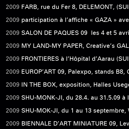
2009
FARB, rue du Fer 8, DELEMONT, (SUIS
2009
participation à l’affiche « GAZA » av
2009
SALON DE PAQUES 09 les 4 et 5 avri
2009
MY LAND-MY PAPER, Creative’s GALL
2009
FRONTIERES à l’Hôpital d’Aarau (SU
2009
EUROP’ART 09, Palexpo, stands B8, 
2009
IN THE BOX, exposition, Halles Usego
2009
SHU-MONK-JI, du 28.4. au 31.5.09 à
2009
SHU-MOK-JI, du 1 au 13 septembre, W
2009
BIENNALE D’ART MINIATURE 09, Lewi