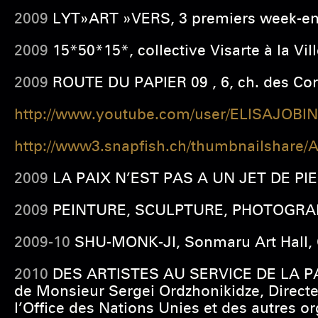
2009
LYT»ART »VERS, 3 premiers week-ends
2009
15*50*15*, collective Visarte à la Vil
2009
ROUTE DU PAPIER 09 , 6, ch. des Corb
http://www.youtube.com/user/ELISAJOBIN
http://www3.snapfish.ch/thumbnailshare
2009
LA PAIX N’EST PAS A UN JET DE PIER
2009
PEINTURE, SCULPTURE, PHOTOGRAPHI
2009-10
SHU-MONK-JI, Sonmaru Art Hall,
2010
DES ARTISTES AU SERVICE DE LA PAIX,
de Monsieur Sergei Ordzhonikidze, Direc
l’Office des Nations Unies et des autres 