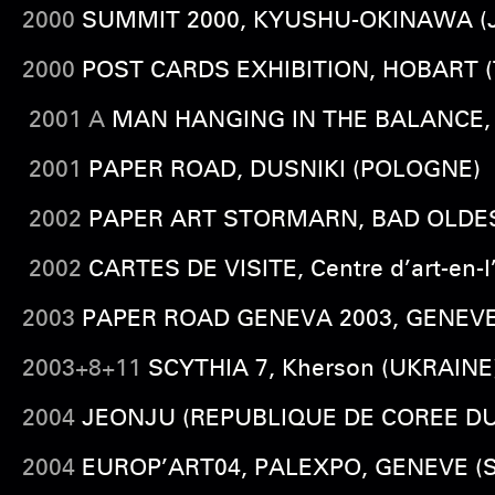
2000
SUMMIT 2000, KYUSHU-OKINAWA (
2000
POST CARDS EXHIBITION, HOBART 
2001 A
MAN HANGING IN THE BALANCE,
2001
PAPER ROAD, DUSNIKI (POLOGNE)
2002
PAPER ART STORMARN, BAD OLDE
2002
CARTES DE VISITE, Centre d’art-en-l
2003
PAPER ROAD GENEVA
2003, GENEVE 
2003+8+11
SCYTHIA 7,
Kherson (UKRAINE)
2004
JEONJU (REPUBLIQUE DE COREE DU
2004
EUROP’ART04, PALEXPO, GENEVE (SUI