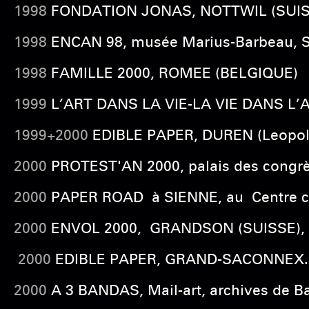
1998
FONDATION JONAS, NOTTWIL (SUIS
1998
ENCAN 98, musée Marius-Barbeau, 
1998
FAMILLE 2000, ROMEE (BELGIQUE)
1999
L’ART DANS LA VIE-LA VIE DANS L’
1999+2000
EDIBLE PAPER, DUREN (Leop
2000
PROTEST'AN 2000, palais des congr
2000
PAPER ROAD à
SIENNE, au Centre cu
2000
ENVOL 2000, GRANDSON (SUISSE),
2000
EDIBLE PAPER, GRAND-SACONNEX.,
2000
A 3 BANDAS, Mail-art, archives de 