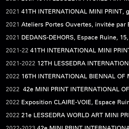
2021
41TH INTERNATIONAL MINI PRINT, gal
2021
Ateliers Portes Ouvertes, invitée par
2021
DEDANS-DEHORS, Espace Ruine, 15, r
2021-22
41TH INTERNATIONAL MINI PRINT
2021-2022
12TH LESSEDRA INTERNATIONAL
2022
16TH INTERNATIONAL BIENNAL OF MIN
2022
42e MINI PRINT INTERNATIONAL OF C
2022
Exposition CLAIRE-VOIE, Espace Ruin
2022
21e LESSEDRA WORLD ART MINI PRINT
2022-2023
42e MINI PRINT INTERNATIONA