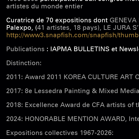
artistes du monde entier
Curatrice de 70 expositions dont
GENEVA 
Palexpo, (
41 artistes, 18 pays), LE JURA S
http://www3.snapfish.com/snapfish/thu
Publications
: IAPMA BULLETINS et Newsl
Distinction:
2011: Award 2011 KOREA CULTURE ART O
2017: 8e Lessedra Painting & Mixed Medi
2018: Excellence Award de CFA artists of t
2024: HONORABLE MENTION AWARD, Interna
Expositions collectives 1967-2026: