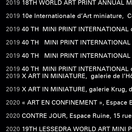
2019
18TH WORLD ART PRINT ANNUAL MINI P
2019
10e Internationale d’Art miniature, 
2019
40 TH MINI PRINT INTERNATIONAL de
2019
40 TH MINI PRINT INTERNATIONAL of
2019
40 TH MINI PRINT INTERNATIONAL o
2019
40 TH MINI PRINT INTERNATIONAL of
2019
X ART IN MINIATURE, galerie de l’Hô
2019
X ART IN MINIATURE, galerie Krug, d
2020
« ART EN CONFINEMENT », Espace Blit
2020
CONTRE JOUR, Espace Ruine, 15 rue 
2020
19TH LESSEDRA WORLD ART MINI PRI