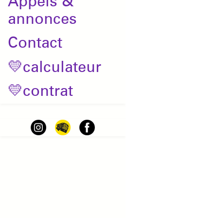
Appels &
annonces
Contact
💛calculateur
💛contrat