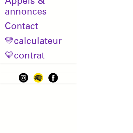
Appels &
annonces
Contact
💛calculateur
💛contrat