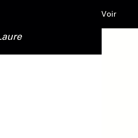
Voir
Laure