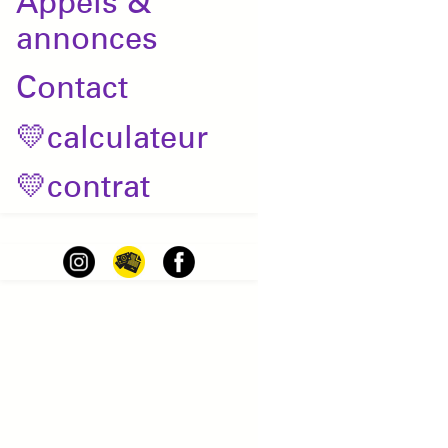
Appels &
annonces
Contact
💛calculateur
💛contrat