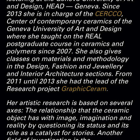
and Design, HEAD — Geneva. Since
2013 she is in charge of the
CERCCO
,
Center of contemporary ceramics of the
Geneva University of Art and Design
where she taught on the REAL
postgraduate course in ceramics and
polymers since 2007. She also gives
classes on materials and methodology
in the Design, Fashion and Jewellery
and Interior Architecture sections. From
2011 until 2013 she had the lead of the
Research project
GraphicCeram
.
Her artistic research is based on several
axes: The relationship that the ceramic
object has with image, imagination and
reality by questioning its status and its
role as a catalyst for stories. Another