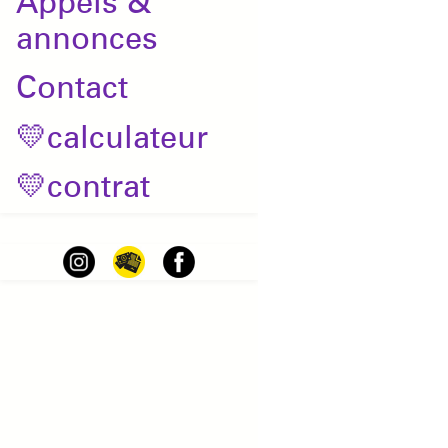
Appels &
annonces
Contact
💛calculateur
💛contrat