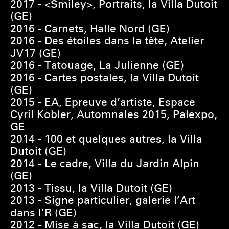
2017 - <Smiley>, Portraits, la Villa Dutoit
(GE)
2016 - Carnets, Halle Nord (GE)
2016 - Des étoiles dans la tête, Atelier
JV17 (GE)
2016 - Tatouage, La Julienne (GE)
2016 - Cartes postales, la Villa Dutoit
(GE)
2015 - EA, Epreuve d’artiste, Espace
Cyril Kobler, Automnales 2015, Palexpo,
GE
2014 - 100 et quelques autres, la Villa
Dutoit (GE)
2014 - Le cadre, Villa du Jardin Alpin
(GE)
2013 - Tissu, la Villa Dutoit (GE)
2013 - Signe particulier, galerie l’Art
dans l’R (GE)
2012 - Mise à sac, la Villa Dutoit (GE)