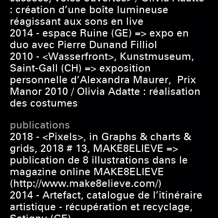
: création d’une boîte lumineuse
réagissant aux sons en live
2014 - espace Ruine (GE) => expo en
duo avec Pierre Dunand Filliol
2010 - <Wasserfront>, Kunstmuseum,
Saint-Gall (CH) => exposition
personnelle d’Alexandra Maurer, Prix
Manor 2010 / Olivia Adatte : réalisation
des costumes
publications
2018 - <Pixels>, in Graphs & charts &
grids, 2018 # 13, MAKE8ELIEVE =>
publication de 8 illustrations dans le
magazine online MAKE8ELIEVE
(http://www.make8elieve.com/)
2014 - Artefact, catalogue de l’itinéraire
artistique - récupération et recyclage,