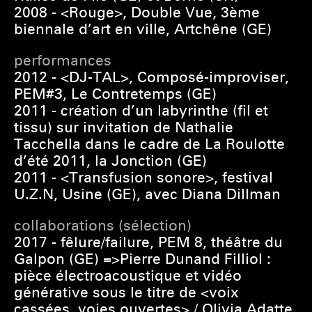
2008 - <Rouge>, Double Vue, 3ème
biennale d’art en ville, Artchêne (GE)
performances
2012 - <DJ-TAL>, Composé-improviser,
PEM#3, Le Contretemps (GE)
2011 - création d’un labyrinthe (fil et
tissu) sur invitation de Nathalie
Tacchella dans le cadre de La Roulotte
d’été 2011, la Jonction (GE)
2011 - <Transfusion sonore>, festival
U.Z.N, Usine (GE), avec Diana Dillman
collaborations (sélection)
2017 - fêlure/failure, PEM 8, théâtre du
Galpon (GE) =>Pierre Dunand Filliol :
pièce électroacoustique et vidéo
générative sous le titre de <voix
cassées, voies ouvertes> / Olivia Adatte