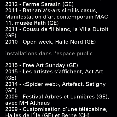
2012 - Ferme Sarasin (GE)
2011 - Rathania’s-ars similis casus,
Manifestation d’art contemporain MAC
11, musée Rath (GE)
2011 - Cousu de fil blanc, la Villa Dutoit
(GE)
2010 - Open week, Halle Nord (GE)
installations dans l’espace public
2015 - Free Art Sunday (GE)
2015 - Les artistes s’affichent, Act Art
(GE)
2014 - <Spider web>, Artefact, Satigny
(GE)
2009 - Festival Arbres et Lumières (GE),
avec MH Althaus
2009 - Customisation d’une télécabine,
Halles de l’Ìle (GE) et Berne (CH)