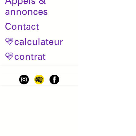
Appels &
annonces
Contact
💛calculateur
💛contrat