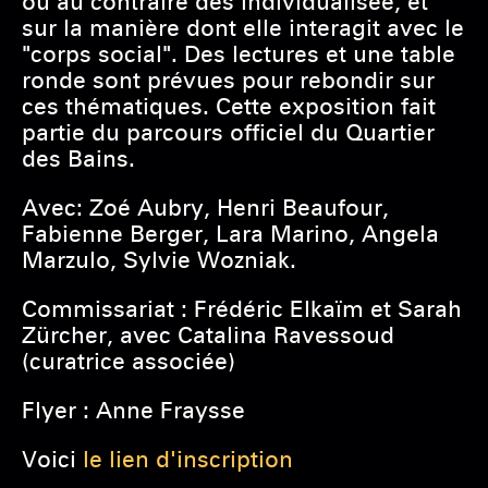
ou au contraire dès individualisée, et
sur la manière dont elle interagit avec le
"corps social". Des lectures et une table
ronde sont prévues pour rebondir sur
ces thématiques. Cette exposition fait
partie du parcours officiel du Quartier
des Bains.
Avec: Zoé Aubry, Henri Beaufour,
Fabienne Berger, Lara Marino, Angela
Marzulo, Sylvie Wozniak.
Commissariat : Frédéric Elkaïm et Sarah
Zürcher, avec Catalina Ravessoud
(curatrice associée)
Flyer : Anne Fraysse
Voici
le lien d'inscription