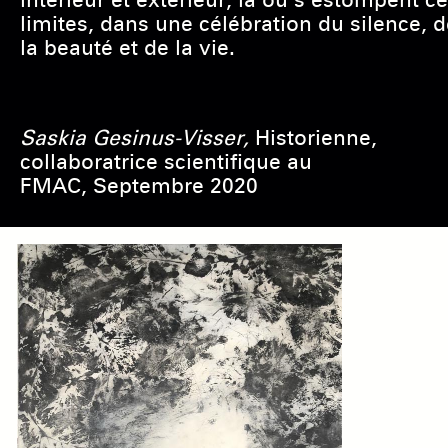
intérieur et extérieur, là où s’estompent c
limites, dans une célébration du silence, d
la beauté et de la vie.
Saskia Gesinus-Visser,
Historienne,
collaboratrice scientifique au
FMAC,
Septembre 2020