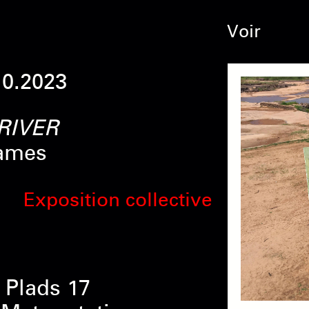
Voir
10.2023
RIVER
James
Exposition collective
 Plads 17