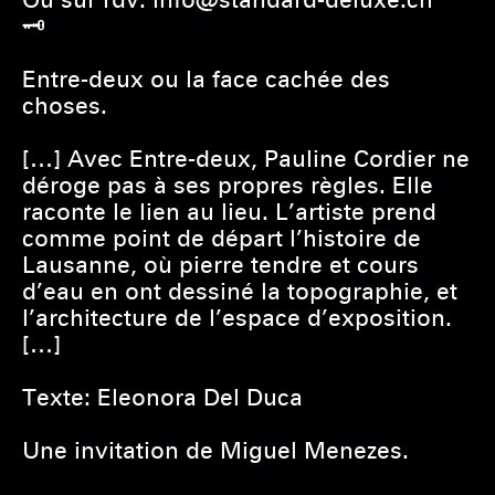
Ou sur rdv: info@standard-deluxe.ch
🗝
Entre-deux ou la face cachée des
choses.
[…] Avec Entre-deux, Pauline Cordier ne
déroge pas à ses propres règles. Elle
raconte le lien au lieu. L’artiste prend
comme point de départ l’histoire de
Lausanne, où pierre tendre et cours
d’eau en ont dessiné la topographie, et
l’architecture de l’espace d’exposition.
[…]
Texte: Eleonora Del Duca
Une invitation de Miguel Menezes.