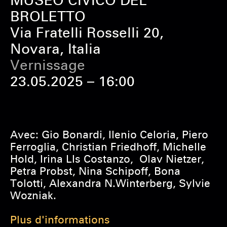
MUSEO CIVICO DEL
BROLETTO
Via Fratelli Rosselli 20,
Novara, Italia
Vernissage
23.05.2025 – 16:00
Avec: Gio Bonardi, Ilenio Celoria, Piero
Ferroglia, Christian Friedhoff, Michelle
Hold, Irina LIs Costanzo,
Olav Nietzer,
Petra Probst, Nina Schipoff, Bona
Tolotti, Alexandra N.Winterberg, Sylvie
Wozni
ak.
Plus d'informations