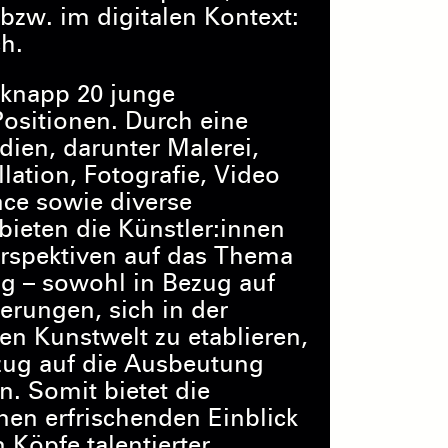
bzw. im digitalen Kontext:
h.
 knapp 20 junge
Positionen. Durch eine
dien, darunter Malerei,
llation, Fotografie, Video
ce sowie diverse
ieten die Künstler:innen
erspektiven auf das Thema
g – sowohl in Bezug auf
erungen, sich in der
en Kunstwelt zu etablieren,
zug auf die Ausbeutung
. Somit bietet die
nen erfrischenden Einblick
n Köpfe talentierter