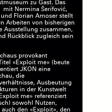
stmuseum zu Gast. Das
 mit Nermina Šerifović,
 und Florian Amoser stellt
n Arbeiten von bisherigen
ine Ausstellung zusammen,
d Rückblick zugleich sein
chaus provokant
itel «Exploit me» (beute
entiert JKON eine
chau, die
verhältnisse, Ausbeutung
kturen in der Kunstwelt
Exploit me» referenziert
sch) sowohl Nutzen,
 auch den «Exploit», den