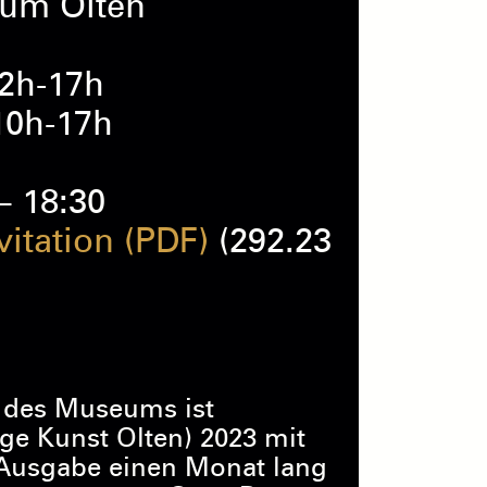
um Olten
12h-17h
10h-17h
– 18:30
vitation (PDF)
(292.23
 des Museums ist
ge Kunst Olten) 2023 mit
 Ausgabe einen Monat lang