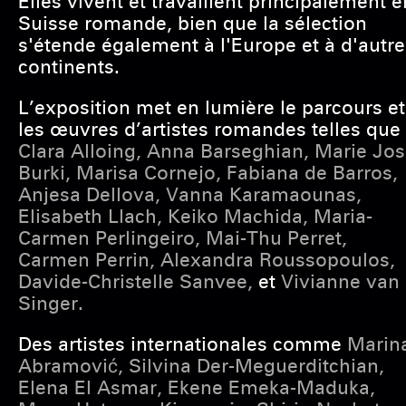
Elles vivent et travaillent principalement e
Suisse romande, bien que la sélection
s'étende également à l'Europe et à d'autr
continents.
L’exposition met en lumière le parcours et
les œuvres d’artistes romandes telles que
Clara Alloing, Anna Barseghian, Marie Jo
Burki, Marisa Cornejo, Fabiana de Barros,
Anjesa Dellova, Vanna Karamaounas,
Elisabeth Llach, Keiko Machida, Maria-
Carmen Perlingeiro, Mai-Thu Perret,
Carmen Perrin, Alexandra Roussopoulos,
Davide-Christelle Sanvee,
et
Vivianne van
Singer.
Des artistes internationales comme
Marin
Abramović, Silvina Der-Meguerditchian,
Elena El Asmar, Ekene Emeka-Maduka,