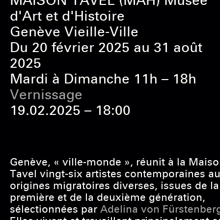
MAISON TAVEL (MAH) Musée
d'Art et d'Histoire
Genève Vieille-Ville
Du 20 février 2025 au 31 août
2025
Mardi à Dimanche 11h – 18h
Vernissage
19.02.2025 – 18:00
Genève, « ville-monde », réunit à la Mais
Tavel vingt-six artistes contemporaines a
origines migratoires diverses, issues de la
première et de la deuxième génération,
sélectionnées par
Adelina von Fürstenber