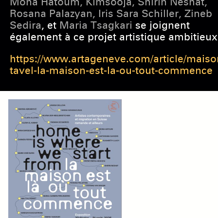
Mona Hatoum, Kimsooja, Shirin Neshat,
Rosana Palazyan, Iris Sara Schiller, Zineb
Sedira
, et
Maria
Tsagkari
se joignent
également à ce projet artistique ambitieux
https://www.artageneve.com/article/maiso
tavel-la-maison-est-la-ou-tout-commence