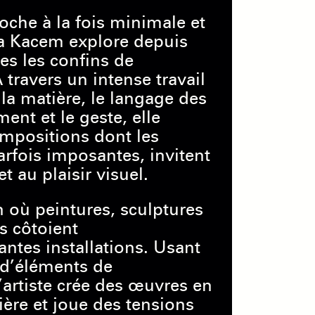
che à la fois minimale et
a Kacem explore depuis
es les confins de
À travers un intense travail
 la matière, le langage des
ent et le geste, elle
mpositions dont les
rfois imposantes, invitent
t au plaisir visuel.
 où peintures, sculptures
s côtoient
ntes installations. Usant
 d’éléments de
’artiste crée des œuvres en
ière et joue des tensions