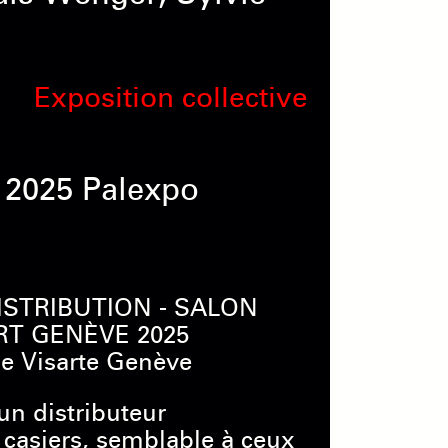
Exposition collective
 2025 Palexpo
ISTRIBUTION - SALON
ART GENÈVE 2025
de Visarte Genève
un distributeur
casiers, semblable à ceux