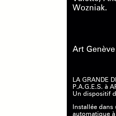
Wozniak.
Art Genève
LA GRANDE D
P.A.G.E.S. à 
Un dispositif 
Installée dans 
automatique à 