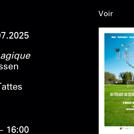
Voir
07.2025
magique
ssen
attes
– 16:00