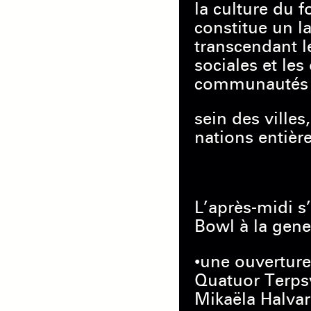
la culture du f
constitue un
transcendant le
sociales et les 
communautés
sein des villes
nations entière
L’après-midi 
Bowl à la gene
•une ouverture
Quatuor Terps
Mikaëla Halvar