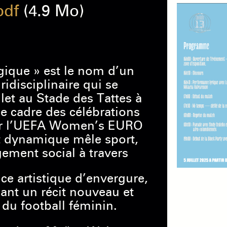
pdf
(4.9 Mo)
gique » est le nom d’un
idisciplinaire qui se
illet au Stade des Tattes à
e cadre des célébrations
our l’UEFA Women’s EURO
t dynamique mêle sport,
ement social à travers
e artistique d’envergure,
ant un récit nouveau et
 du football féminin.