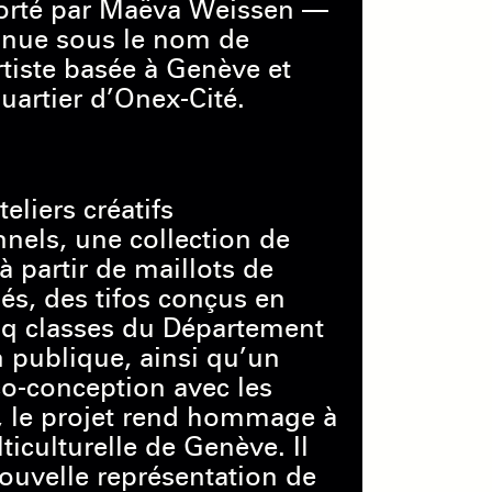
porté par Maëva Weissen —
nue sous le nom de
tiste basée à Genève et
uartier d’Onex-Cité.
teliers créatifs
nnels, une collection de
à partir de maillots de
lés, des tifos conçus en
inq classes du Département
n publique, ainsi qu’un
o-conception avec les
, le projet rend hommage à
ticulturelle de Genève. Il
uvelle représentation de