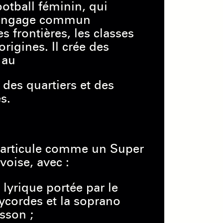
ootball féminin, qui
 langage commun
s frontières, les classes
origines. Il crée des
 au
, des quartiers et des
s.
s’articule comme un Super
voise, avec :
 lyrique portée par le
ycordes et la soprano
sson ;