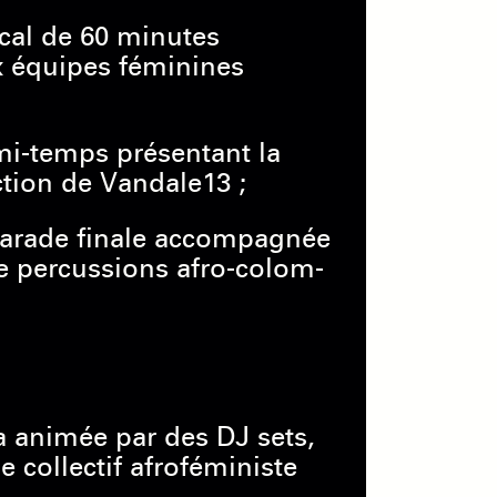
cal de 60 minutes
 équipes féminines
 mi-temps présentant la
ction de Vandale13 ;
parade finale accompagnée
e percussions afro-colom-
a animée par des DJ sets,
e collectif afroféministe