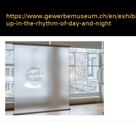
https://www.gewerbemuseum.ch/en/exhibit
up-in-the-rhythm-of-day-and-night