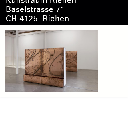
Kunstraum Riehen
Baselstrasse 71
CH-4125- Riehen