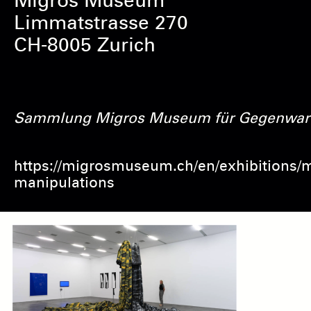
Migros Museum
Limmatstrasse 270
CH-8005 Zurich
Sammlung Migros Museum für Gegenwart
https://migrosmuseum.ch/en/exhibitions/m
manipulations