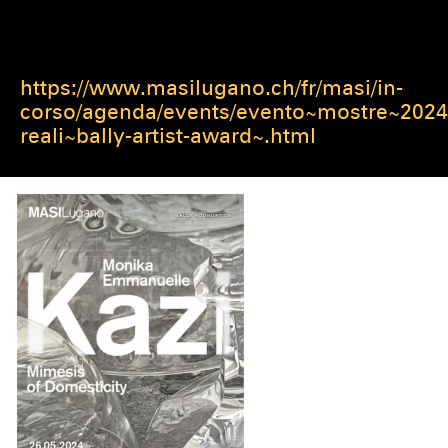
https://www.masilugano.ch/fr/masi/in-
corso/agenda/events/evento~mostre~2024
reali~bally-artist-award~.html