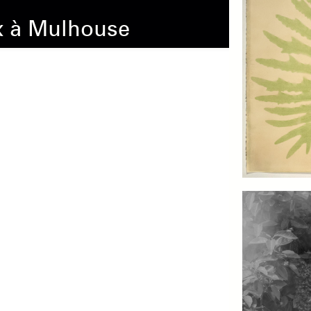
ux à Mulhouse