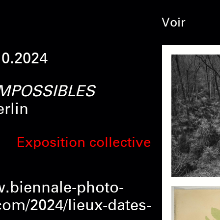
Voir
10.2024
MPOSSIBLES
rlin
Exposition collective
w.biennale-photo-
om/2024/lieux-dates-