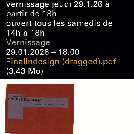
vernissage jeudi 29.1.26 à
partir de 18h
ouvert tous les samedis de
14h à 18h
Vernissage
29.01.2026 – 18:00
FinalIndesign (dragged).pdf
(3.43 Mo)