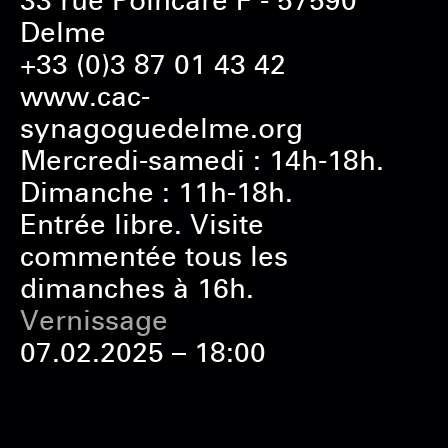
33 rue Poincaré F - 57590
Delme
+33 (0)3 87 01 43 42
www.cac-
synagoguedelme.org
Mercredi-samedi : 14h-18h.
Dimanche : 11h-18h.
Entrée libre. Visite
commentée tous les
dimanches à 16h.
Vernissage
07.02.2025 – 18:00