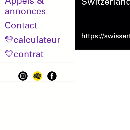
Appels &
Switzerlan
annonces
Contact
https://swissa
💛calculateur
💛contrat