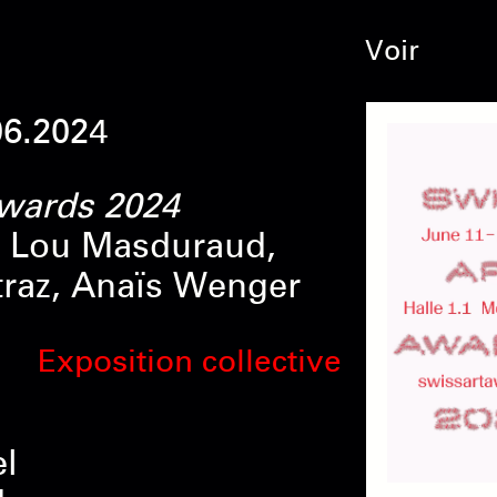
Voir
06.2024
awards 2024
 Lou Masduraud,
traz, Anaïs Wenger
Exposition collective
l