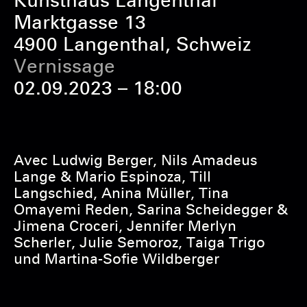
Kunsthaus Langenthal
Marktgasse 13
4900 Langenthal, Schweiz
Vernissage
02.09.2023 – 18:00
Avec Ludwig Berger, Nils Amadeus
Lange & Mario Espinoza, Till
Langschied, Anina Müller, Tina
Omayemi Reden, Sarina Scheidegger &
Jimena Croceri, Jennifer Merlyn
Scherler, Julie Semoroz, Taiga Trigo
und Martina-Sofie Wildberger