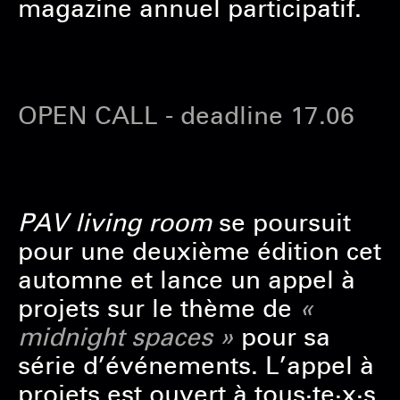
magazine annuel participatif.
OPEN CALL - deadline 17.06
PAV living room
se poursuit
pour une deuxième édition cet
automne et lance un appel à
projets sur le thème de
«
midnight spaces »
pour sa
série d’événements. L’appel à
projets est ouvert à tous·te·x·s