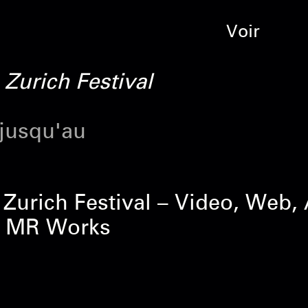
Voir
 Zurich Festival
 jusqu'au
s Zurich Festival – Video, Web
d MR Works