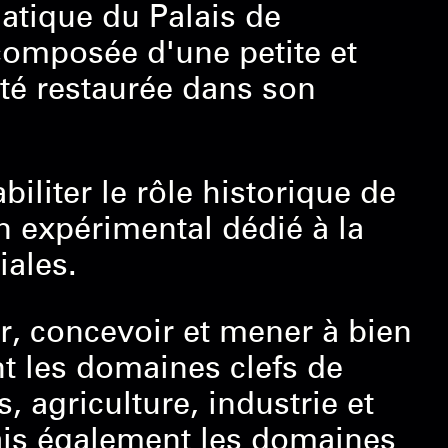
atique du Palais de
 composée d'une petite et
été restaurée dans son
biliter le rôle historique de
on expérimental dédié à la
iales.
r, concevoir et mener à bien
t les domaines clefs de
s, agriculture, industrie et
ais également les domaines