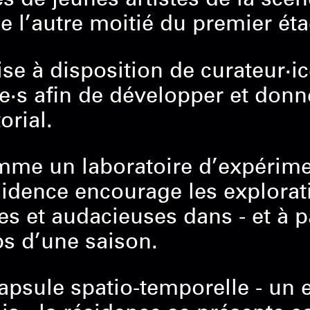
 l’autre moitié du premier éta
ise à disposition de curateur·i
·s afin de développer et donn
orial.
me un laboratoire d’expérimen
ésidence encourage les explorat
ves et audacieuses dans - et à p
ps d’une saison.
apsule spatio-temporelle - un