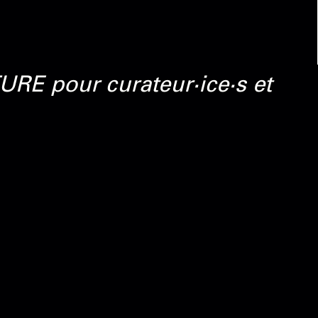
RE pour curateur·ice·s et