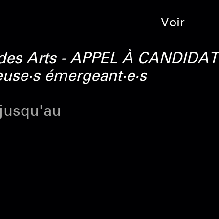
Voir
 des Arts - APPEL À CANDIDATU
euse·s émergeant·e·s
 jusqu'au