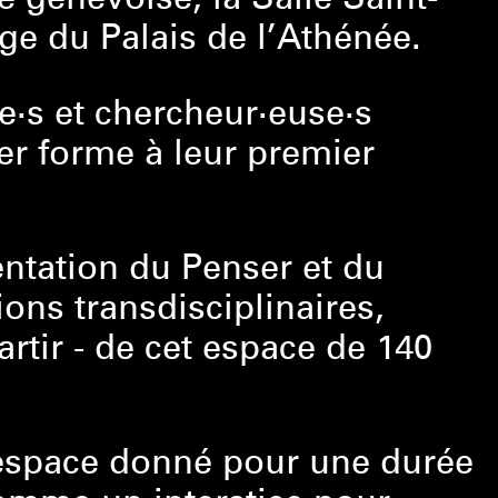
ge du Palais de l’Athénée.
ce·s et chercheur·euse·s
er forme à leur premier
tation du Penser et du
ions transdisciplinaires,
artir - de cet espace de 140
 espace donné pour une durée