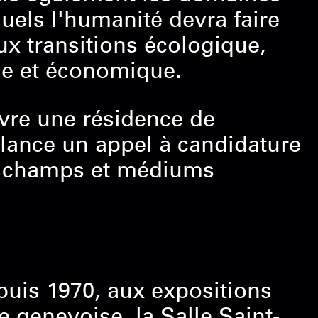
uels l'humanité devra faire
ux transitions écologique,
que et économique.
uvre une résidence de
 lance un appel à candidature
s champs et médiums
epuis 1970, aux expositions
e genevoise, la Salle Saint-