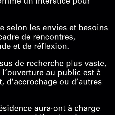
comme un interstice pour
selon les envies et besoins
 cadre de rencontres,
de et de réflexion.
sus de recherche plus vaste,
 l’ouverture au public est à
, d’accrochage ou d’autres
résidence aura·ont à charge