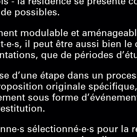
is - la résidence se présente 
 de possibles.
ent modulable et aménageable 
·e·s, il peut être aussi bien le
tations, que de périodes d’étu
sse d’une étape dans un proces
oposition originale spécifique,
rement sous forme d’événement
estitution.
nne·s sélectionné·e·s pour la 