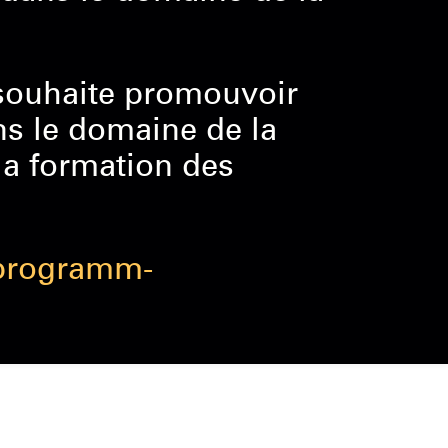
souhaite promouvoir
s le domaine de la
la formation des
nprogramm-