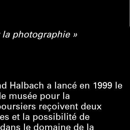
la photographie »
d Halbach a lancé en 1999 le
e musée pour la
boursiers reçoivent deux
 et la possibilité de
e dans le domaine de la