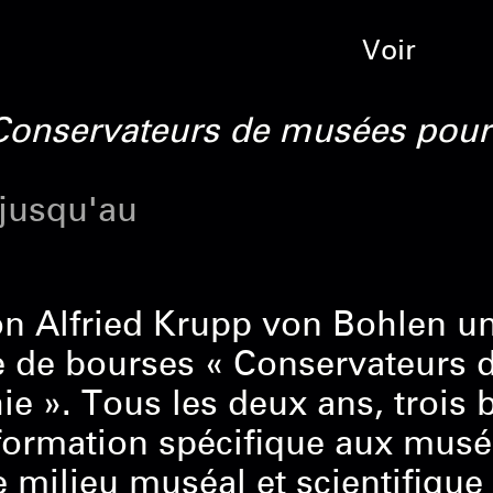
Voir
Conservateurs de musées pour 
 jusqu'au
n Alfried Krupp von Bohlen un
de bourses « Conservateurs d
e ». Tous les deux ans, trois 
ormation spécifique aux musées
e milieu muséal et scientifiqu