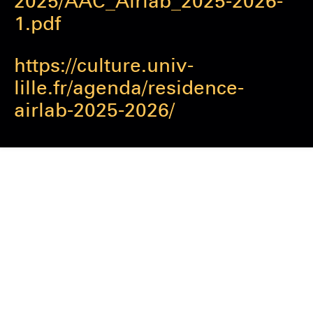
2025/AAC_Airlab_2025-2026-
1.pdf
https://culture.univ-
lille.fr/agenda/residence-
airlab-2025-2026/