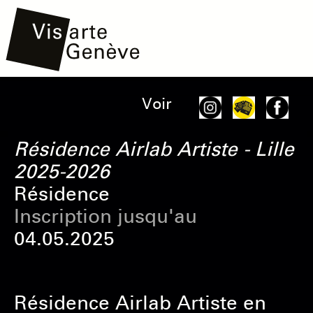
Aller
Main
Onglets
Voir
au
navigation
principaux
contenu
Résidence Airlab Artiste - Lille
principal
2025-2026
Résidence
Inscription jusqu'au
04.05.2025
Résidence Airlab Artiste en