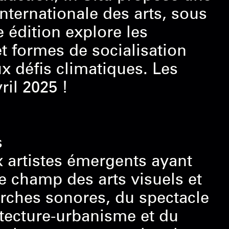
nternationale des arts, sous
e édition explore les
et formes de socialisation
x défis climatiques. Les
ril 2025 !
s
 artistes émergents ayant
le champ des arts visuels et
rches sonores, du spectacle
hitecture-urbanisme et du