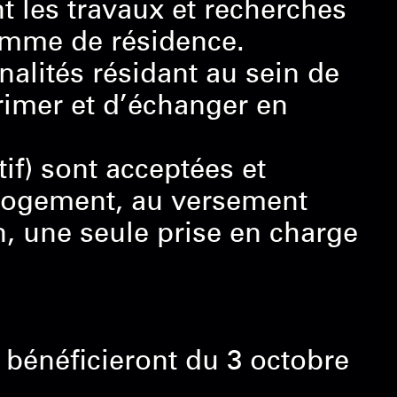
nt les travaux et recherches
amme de résidence.
nalités résidant au sein de
rimer et d’échanger en
if) sont acceptées et
r-logement, au versement
n, une seule prise en charge
 bénéficieront du 3 octobre