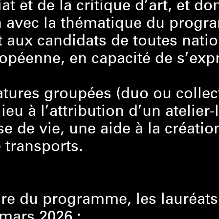
t et de la critique d’art, et do
en avec la thématique du progr
rt aux candidats de toutes natio
opéenne, en capacité de s’exp
tures groupées (duo ou collect
ieu à l’attribution d’un atelie
e de vie, une aide à la créatio
e transports.
re du programme, les lauréats
mars 2026 :