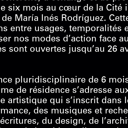
e six mois au cœur de la Cité i
n de María Inés Rodríguez. Cett
ons entre usages, temporalités 
er nos modes d’action face au
s sont ouvertes jusqu’au 26 av
ce pluridisciplinaire de 6 moi
me de résidence s’adresse aux
e artistique qui s’inscrit dans 
ormance, des musiques et reche
 écritures, du design, de l’arc