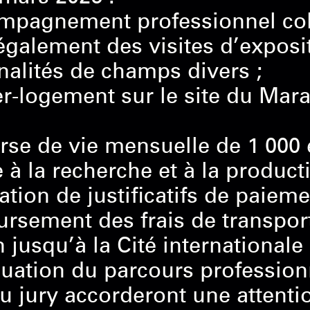
mpagnement professionnel colle
alement des visites d’exposit
alités de champs divers ;
ier-logement sur le site du Mara
rse de vie mensuelle de 1 000 
e à la recherche et à la produc
ation de justificatifs de paieme
rsement des frais de transports
 jusqu’à la Cité internationale 
luation du parcours profession
jury accorderont une attention