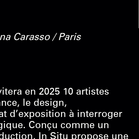
na Carasso / Paris
tera en 2025 10 artistes
nce, le design,
t d’exposition à interroger
ologique. Conçu comme un
duction, In Situ propose une