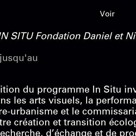
Voir
N SITU Fondation Daniel et Ni
 jusqu'au
tion du programme In Situ invi
s les arts visuels, la performa
ure-urbanisme et le commissaria
ntre création et transition éc
echerche, d’échange et de pro