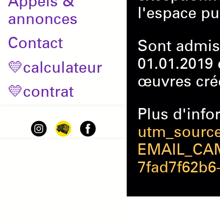
Appels &
l'espace pu
annonces
Contact
Sont admis 
01.01.2019 
💛calculateur
œuvres cré
💛contrat
Plus d'info
utm_source
EMAIL_CAM
7fad7f62b6