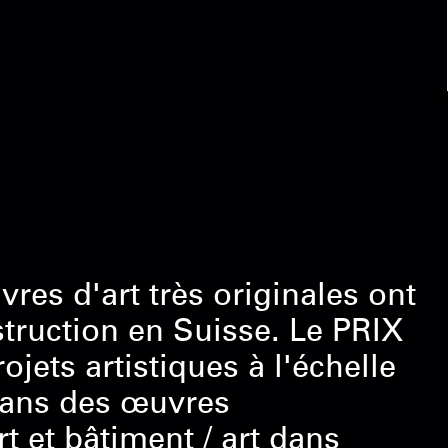
es d'art très originales ont
struction en Suisse. Le PRIX
ets artistiques à l'échelle
 ans des œuvres
t et bâtiment / art dans