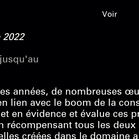
Voir
e 2022
 jusqu'au
es années, de nombreuses œuvr
en lien avec le boom de la con
 en évidence et évalue ces proj
en récompensant tous les deux
lles créées dans le domaine ar