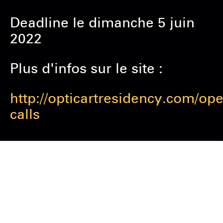
Deadline le dimanche 5 juin
2022
Plus d'infos sur le site :
http://opticartresidency.com/ope
calls