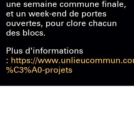
une semaine commune finale,
et un week-end de portes
ouvertes, pour clore chacun
des blocs.
Plus d'informations
:
https://www.unlieucommun.co
%C3%A0-projets