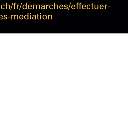
ch/fr/demarches/effectuer-
les-mediation