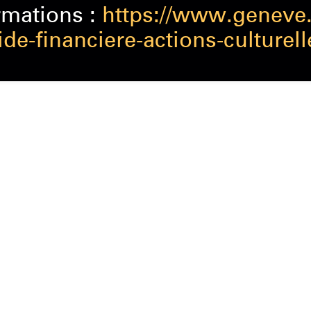
rmations :
https://www.geneve.
e-financiere-actions-culturel