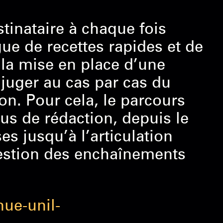
stinataire à chaque fois
ogue de recettes rapides et de
 la mise en place d’une
 juger au cas par cas du
on. Pour cela, le parcours
s de rédaction, depuis le
s jusqu’à l’articulation
gestion des enchaînements
ue-unil-