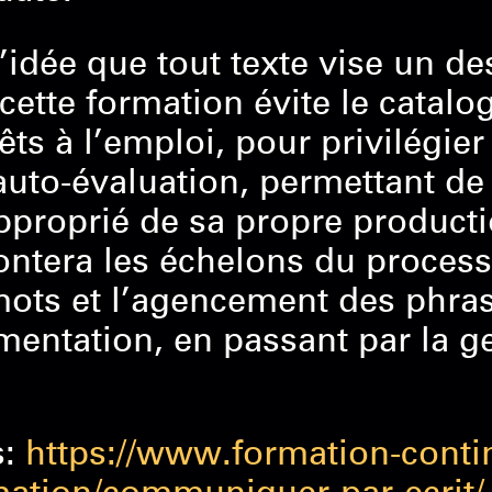
l’idée que tout texte vise un de
, cette formation évite le catal
ts à l’emploi, pour privilégier
auto-évaluation, permettant de
pproprié de sa propre producti
ntera les échelons du processu
ots et l’agencement des phrase
mentation, en passant par la 
s:
https://www.formation-contin