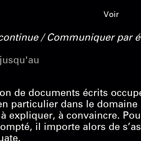
Voir
continue / Communiquer par éc
 jusqu'au
ion de documents écrits occupe
en particulier dans le domaine p
 à expliquer, à convaincre. Pou
compté, il importe alors de s’as
uate.